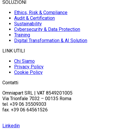
SOLUZIONI
Ethics, Risk & Compliance
Audit & Certification
Sustainability
Cybersecurity & Data Protection
Training
Digital Transformation & AI Solution
LINK UTILI
Chi Siamo
Privacy Policy
Cookie Policy
Contatti
Omniapart SRL | VAT 8549201005
Via Trionfale 7032 – 00135 Roma
tel. +39 06 35509303
fax. +39 06 64561526
info@omniapart.com
Linkedin